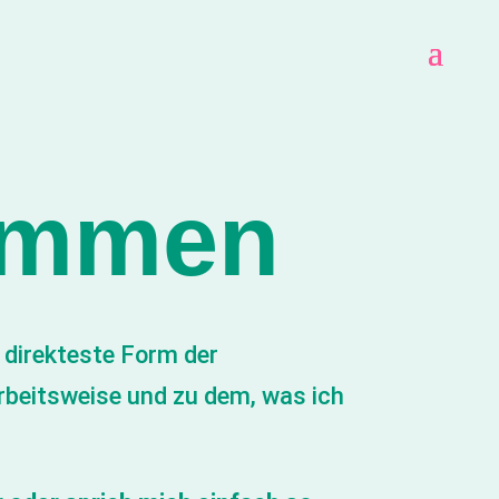
kommen
e direkteste Form der
rbeitsweise und zu dem, was ich