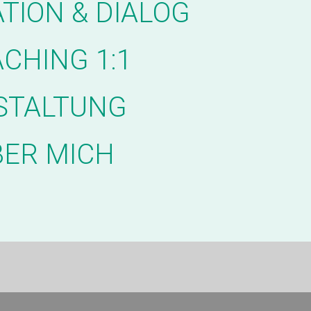
TION & DIALOG
CHING 1:1
STALTUNG
BER MICH