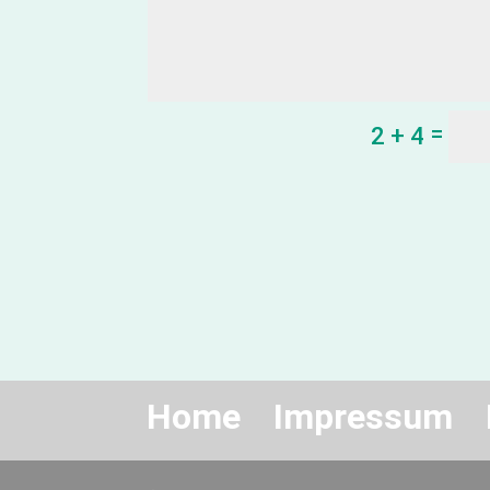
=
2 + 4
Home
Impressum