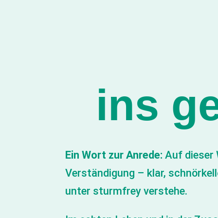
ins g
Ein Wort zur Anrede:
Auf dieser 
Verständigung – klar, schnörkel
unter sturmfrey verstehe.