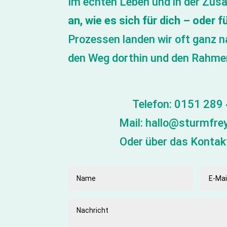
Im echten Leben und in der Zusa
an, wie es sich für dich – oder 
Prozessen landen wir oft ganz n
den Weg dorthin und den Rahmen 
Telefon:
0151 289 
Mail:
hallo@sturmfrey
Oder über das Kontak