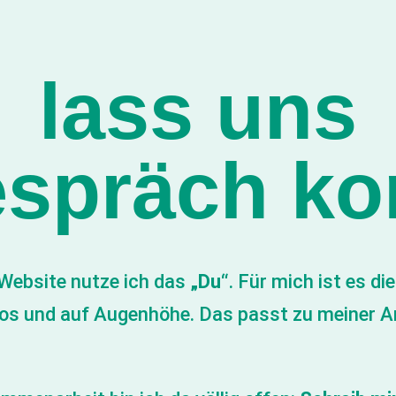
lass uns
espräch 
Website nutze ich das
„Du“
. Für mich ist es di
los und auf Augenhöhe. Das passt zu meiner A